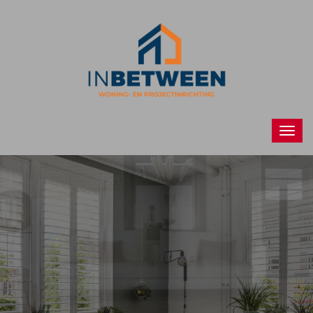
Raamdecoraties