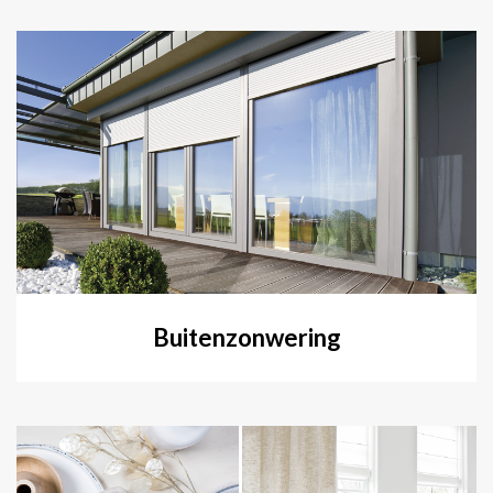
Buitenzonwering