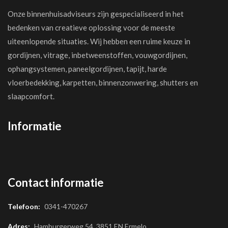
Onze binnenhuisadviseurs zijn gespecialiseerd in het
bedenken van creatieve oplossing voor de meeste
uiteenlopende situaties. Wij hebben een ruime keuze in
gordijnen, vitrage, inbetweenstoffen, vouwgordijnen,
ophangsystemen, paneelgordijnen, tapijt, harde
vloerbedekking, karpetten, binnenzonwering, shutters en
slaapcomfort.
Informatie
Contact informatie
Telefoon:
0341-470267
Adres:
Hamburgerweg 54, 3851 EN Ermelo