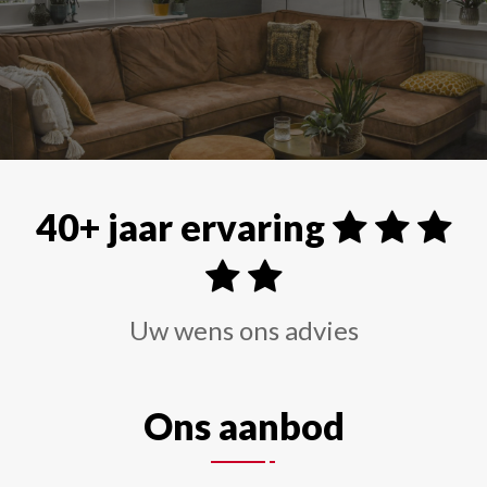
Alle soorten raamdecoraties zoals shutters, rolgordi
40+ jaar ervaring
Uw wens ons advies
Ons aanbod