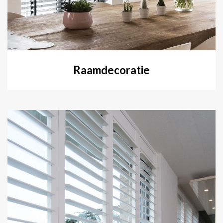
Raamdecoratie