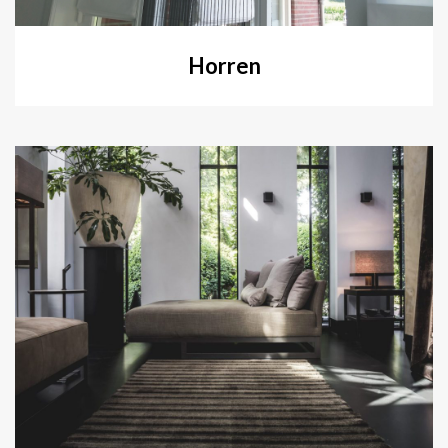
Horren