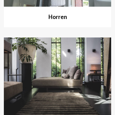
Horren