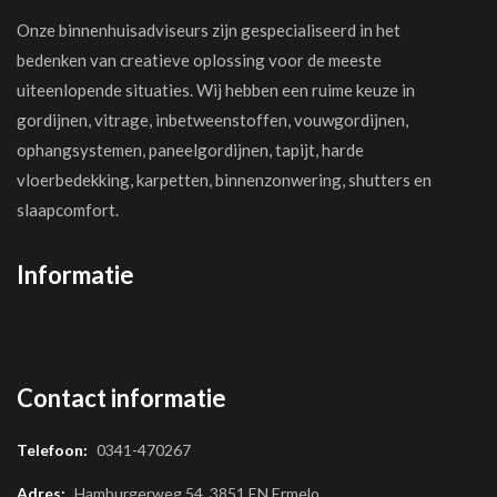
Onze binnenhuisadviseurs zijn gespecialiseerd in het
bedenken van creatieve oplossing voor de meeste
uiteenlopende situaties. Wij hebben een ruime keuze in
gordijnen, vitrage, inbetweenstoffen, vouwgordijnen,
ophangsystemen, paneelgordijnen, tapijt, harde
vloerbedekking, karpetten, binnenzonwering, shutters en
slaapcomfort.
Informatie
Contact informatie
Telefoon:
0341-470267
Adres:
Hamburgerweg 54, 3851 EN Ermelo