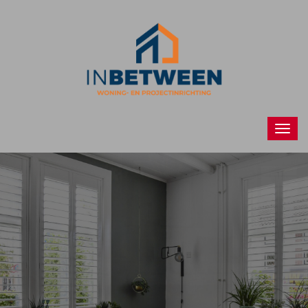
Raamdecoraties