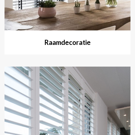
Raamdecoratie