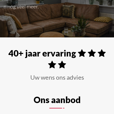
Alle soorten raamdecoraties zoals shutters, rolgordi
40+ jaar ervaring
Uw wens ons advies
Ons aanbod