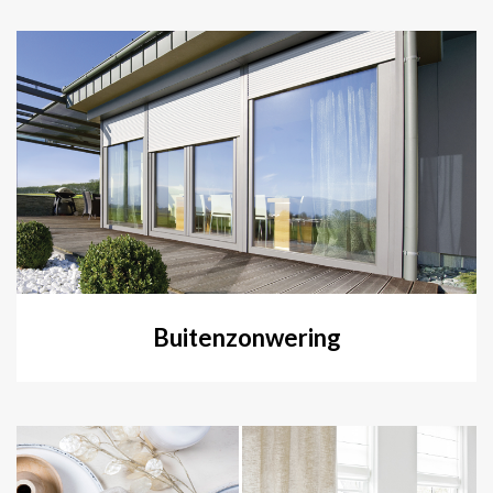
Buitenzonwering