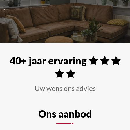
Alle soorten raamdecoraties zoals shutters, rolgordi
40+ jaar ervaring
Uw wens ons advies
Ons aanbod