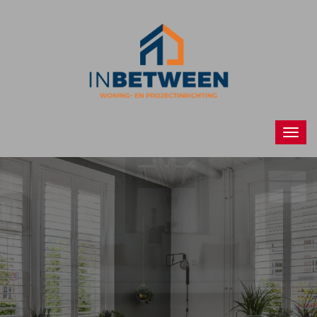
Raamdecoraties