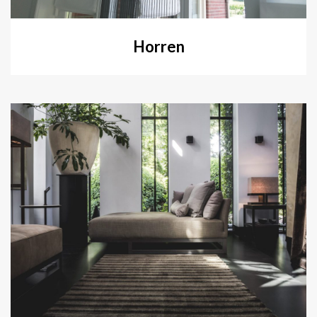
Horren