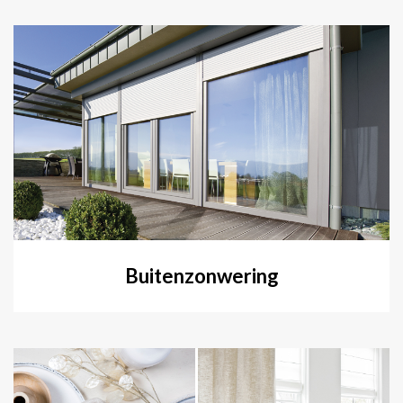
Buitenzonwering