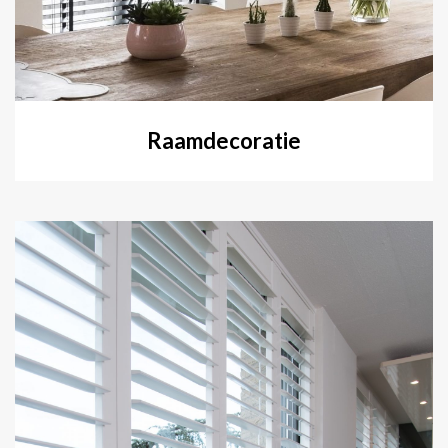
Raamdecoratie