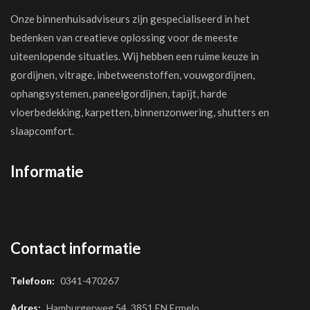
Onze binnenhuisadviseurs zijn gespecialiseerd in het
bedenken van creatieve oplossing voor de meeste
uiteenlopende situaties. Wij hebben een ruime keuze in
gordijnen, vitrage, inbetweenstoffen, vouwgordijnen,
ophangsystemen, paneelgordijnen, tapijt, harde
vloerbedekking, karpetten, binnenzonwering, shutters en
slaapcomfort.
Informatie
Contact informatie
Telefoon:
0341-470267
Adres:
Hamburgerweg 54, 3851 EN Ermelo