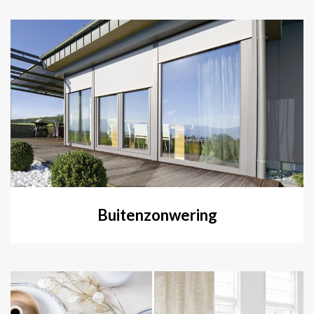
Buitenzonwering