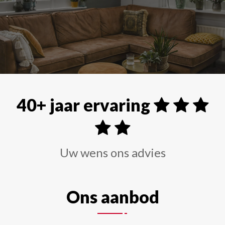
Alle soorten raamdecoraties zoals shutters, rolgordi
40+ jaar ervaring
Uw wens ons advies
Ons aanbod