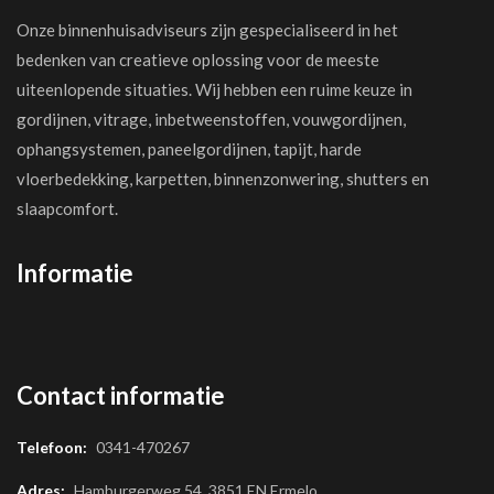
Onze binnenhuisadviseurs zijn gespecialiseerd in het
bedenken van creatieve oplossing voor de meeste
uiteenlopende situaties. Wij hebben een ruime keuze in
gordijnen, vitrage, inbetweenstoffen, vouwgordijnen,
ophangsystemen, paneelgordijnen, tapijt, harde
vloerbedekking, karpetten, binnenzonwering, shutters en
slaapcomfort.
Informatie
Contact informatie
Telefoon:
0341-470267
Adres:
Hamburgerweg 54, 3851 EN Ermelo