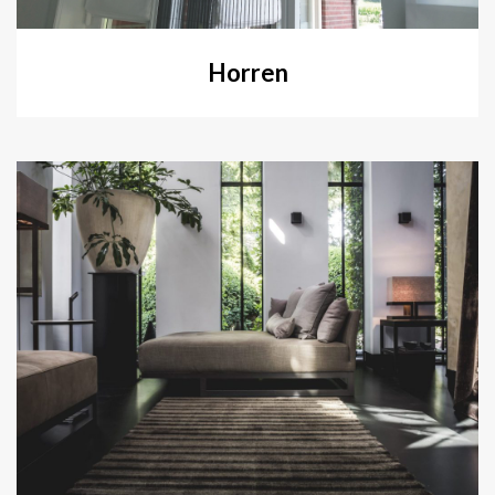
Horren