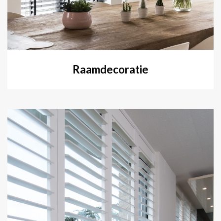
Raamdecoratie