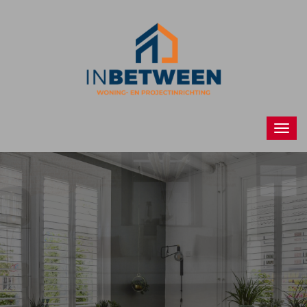
Raamdecoraties