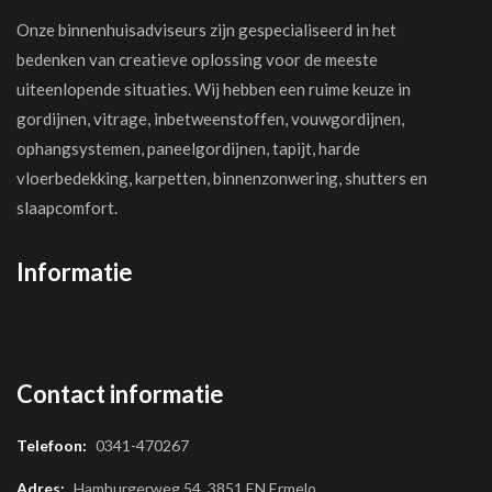
Onze binnenhuisadviseurs zijn gespecialiseerd in het
bedenken van creatieve oplossing voor de meeste
uiteenlopende situaties. Wij hebben een ruime keuze in
gordijnen, vitrage, inbetweenstoffen, vouwgordijnen,
ophangsystemen, paneelgordijnen, tapijt, harde
vloerbedekking, karpetten, binnenzonwering, shutters en
slaapcomfort.
Informatie
Contact informatie
Telefoon:
0341-470267
Adres:
Hamburgerweg 54, 3851 EN Ermelo