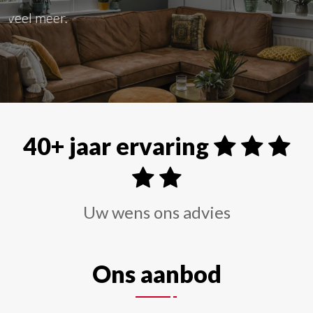
Alle soorten raamdecoraties zoals shutters, rolgordi
40+ jaar ervaring
Uw wens ons advies
Ons aanbod