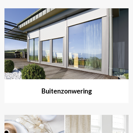
Buitenzonwering