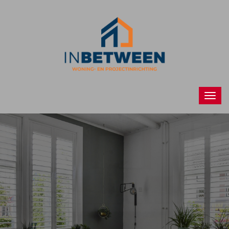
Raamdecoraties