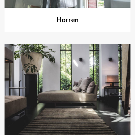
Horren