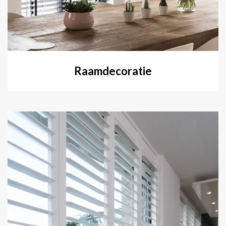
Raamdecoratie