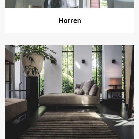
Horren