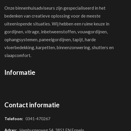
Onze binnenhuisadviseurs zijn gespecialiseerd in het
bedenken van creatieve oplossing voor de meeste
uiteenlopende situaties. Wij hebben een ruime keuze in
gordijnen, vitrage, inbetweenstoffen, vouwgordijnen,
ophangsystemen, paneelgordijnen, tapijt, harde
vloerbedekking, karpetten, binnenzonwering, shutters en
slaapcomfort.
Informatie
Contact informatie
Telefoon:
0341-470267
Adres:
Hamburgerweg 54, 3851 EN Ermelo