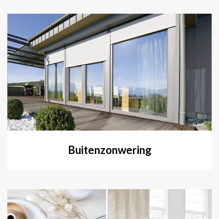
Buitenzonwering