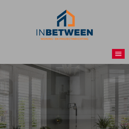
Raamdecoraties