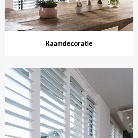
Raamdecoratie