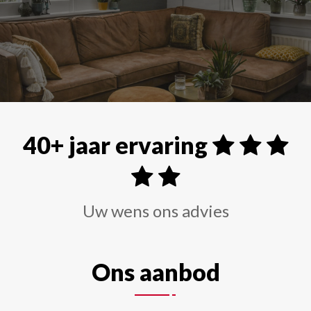
Alle soorten raamdecoraties zoals shutters, rolgordi
40+ jaar ervaring
Uw wens ons advies
Ons aanbod