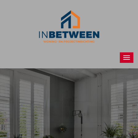
Raamdecoraties