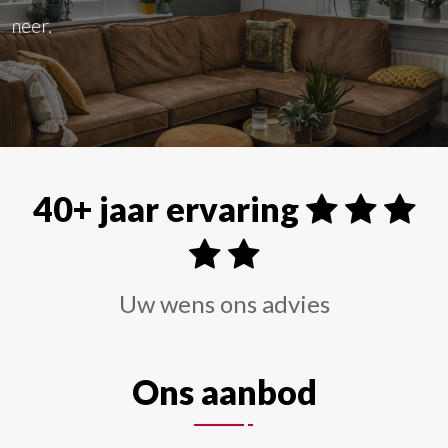
Alle soorten raamdecoraties zoals shutters, rolgordi
40+ jaar ervaring
Uw wens ons advies
Ons aanbod