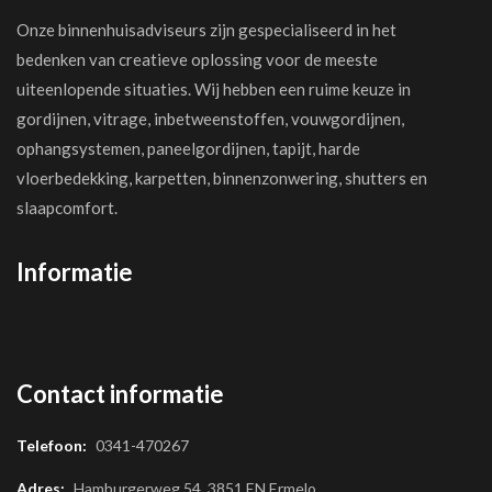
Onze binnenhuisadviseurs zijn gespecialiseerd in het
bedenken van creatieve oplossing voor de meeste
uiteenlopende situaties. Wij hebben een ruime keuze in
gordijnen, vitrage, inbetweenstoffen, vouwgordijnen,
ophangsystemen, paneelgordijnen, tapijt, harde
vloerbedekking, karpetten, binnenzonwering, shutters en
slaapcomfort.
Informatie
Contact informatie
Telefoon:
0341-470267
Adres:
Hamburgerweg 54, 3851 EN Ermelo