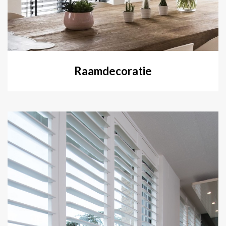
Raamdecoratie