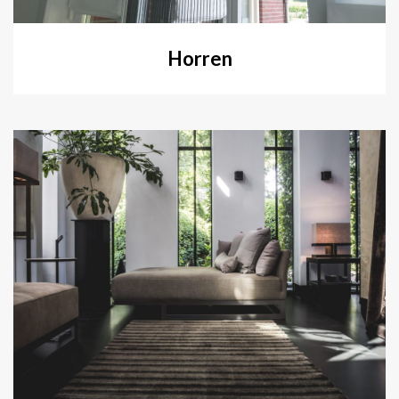
Horren