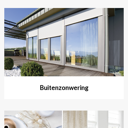
Buitenzonwering