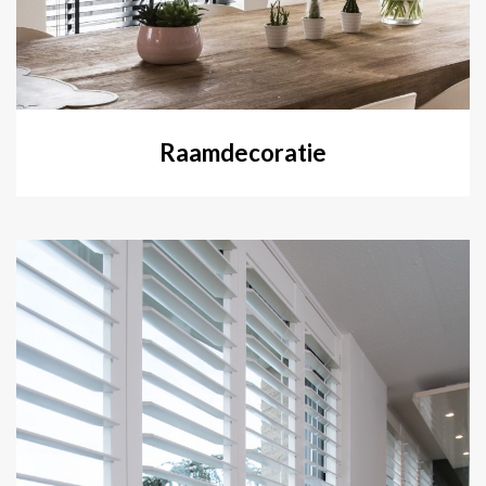
Raamdecoratie