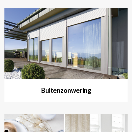
Buitenzonwering