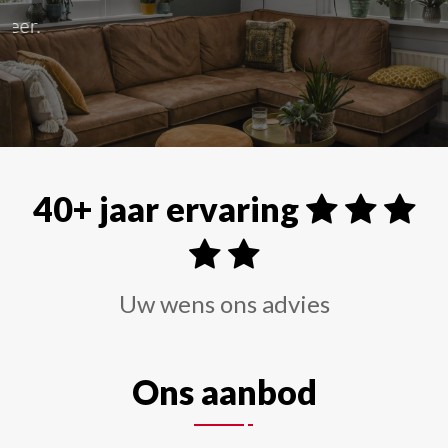
Alle soorten raamdecoraties zoals shutters, rolgordi
40+ jaar ervaring
Uw wens ons advies
Ons aanbod