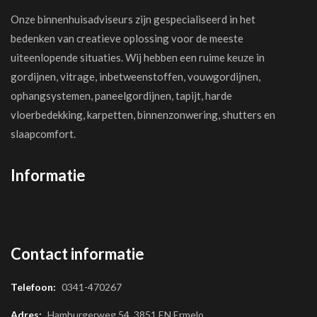
Onze binnenhuisadviseurs zijn gespecialiseerd in het
bedenken van creatieve oplossing voor de meeste
uiteenlopende situaties. Wij hebben een ruime keuze in
gordijnen, vitrage, inbetweenstoffen, vouwgordijnen,
ophangsystemen, paneelgordijnen, tapijt, harde
vloerbedekking, karpetten, binnenzonwering, shutters en
slaapcomfort.
Informatie
Contact informatie
Telefoon:
0341-470267
Adres:
Hamburgerweg 54, 3851 EN Ermelo