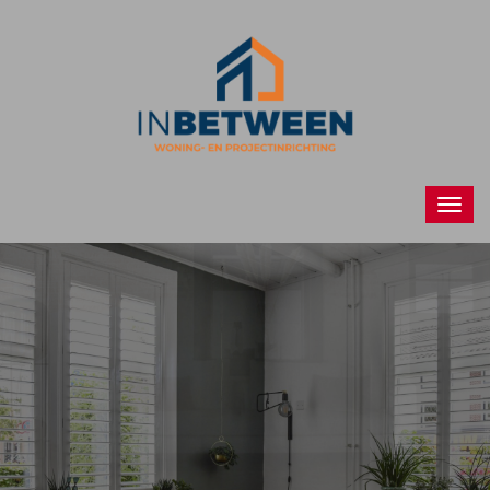
Raamdecoraties