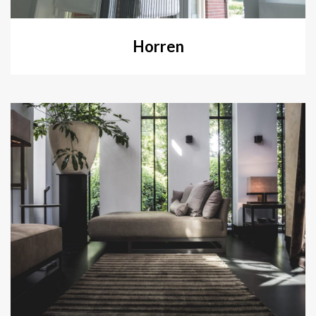
Horren