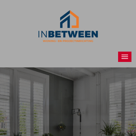
Raamdecoraties