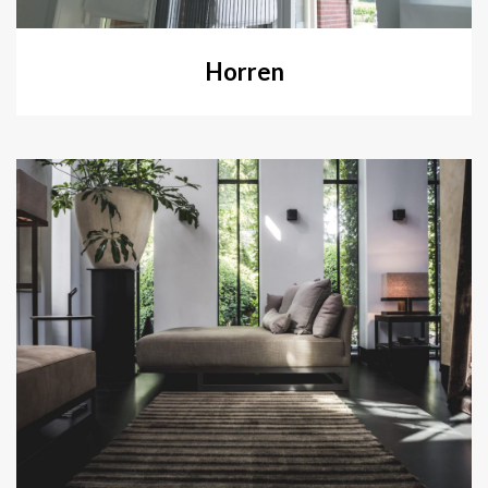
Horren