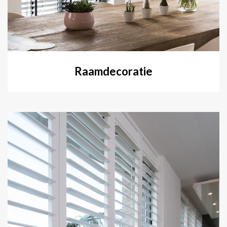
Raamdecoratie