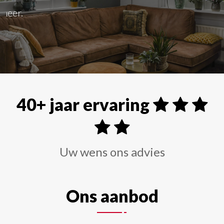
Alle soorten raamdecoraties zoals shutters, rolgordi
40+ jaar ervaring
Uw wens ons advies
Ons aanbod