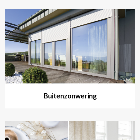
Buitenzonwering