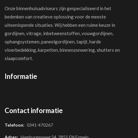
Onze binnenhuisadviseurs zijn gespecialiseerd in het
bedenken van creatieve oplossing voor de meeste
uiteenlopende situaties. Wij hebben een ruime keuze in
gordijnen, vitrage, inbetweenstoffen, vouwgordijnen,
ophangsystemen, paneelgordijnen, tapijt, harde
vloerbedekking, karpetten, binnenzonwering, shutters en
slaapcomfort.
Informatie
Contact informatie
Telefoon:
0341-470267
Adres:
Hamburgerweg 54, 3851 EN Ermelo