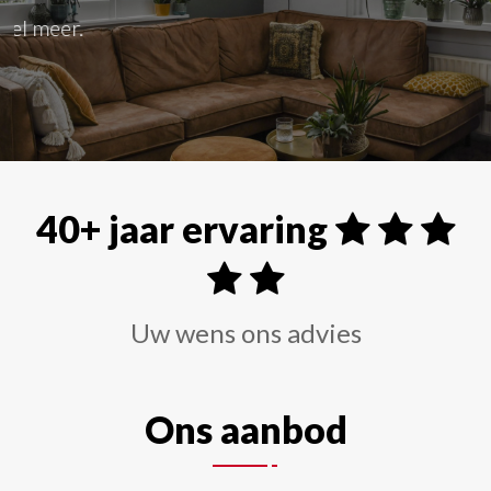
Alle soorten raamdecoraties zoals shutters, rolgordi
40+ jaar ervaring
Uw wens ons advies
Ons aanbod