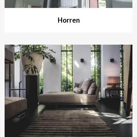
Horren