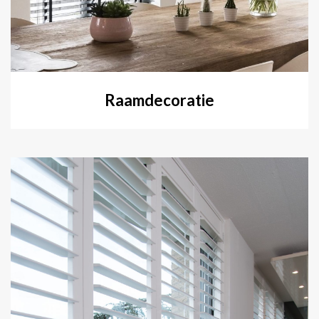
Raamdecoratie