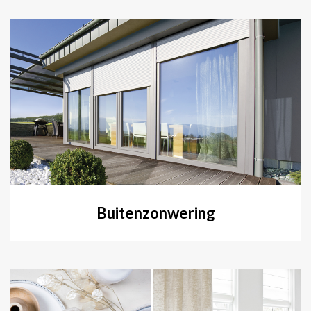
Buitenzonwering