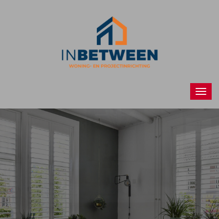
Raamdecoraties