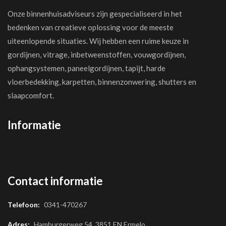
Onze binnenhuisadviseurs zijn gespecialiseerd in het
bedenken van creatieve oplossing voor de meeste
uiteenlopende situaties. Wij hebben een ruime keuze in
gordijnen, vitrage, inbetweenstoffen, vouwgordijnen,
ophangsystemen, paneelgordijnen, tapijt, harde
vloerbedekking, karpetten, binnenzonwering, shutters en
slaapcomfort.
Informatie
Contact informatie
Telefoon:
0341-470267
Adres:
Hamburgerweg 54, 3851 EN Ermelo