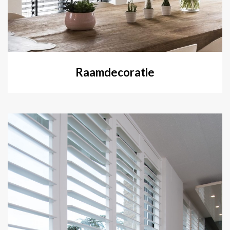
Raamdecoratie