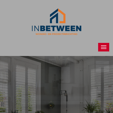
Raamdecoraties