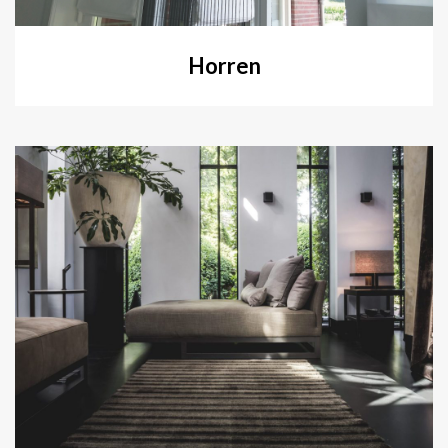
Horren