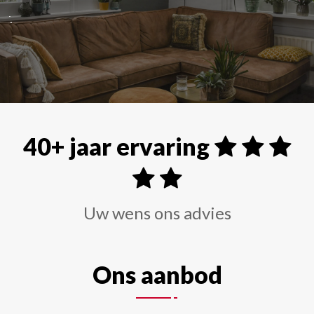
Alle soorten raamdecoraties zoals shutters, rolgordi
40+ jaar ervaring
Uw wens ons advies
Ons aanbod