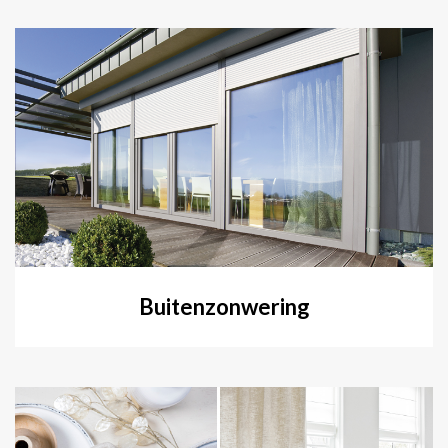
Buitenzonwering