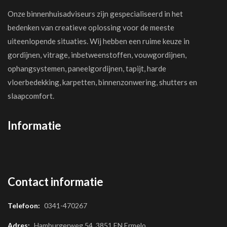
Onze binnenhuisadviseurs zijn gespecialiseerd in het
bedenken van creatieve oplossing voor de meeste
uiteenlopende situaties. Wij hebben een ruime keuze in
gordijnen, vitrage, inbetweenstoffen, vouwgordijnen,
ophangsystemen, paneelgordijnen, tapijt, harde
vloerbedekking, karpetten, binnenzonwering, shutters en
slaapcomfort.
Informatie
Contact informatie
Telefoon:
0341-470267
Adres:
Hamburgerweg 54, 3851 EN Ermelo