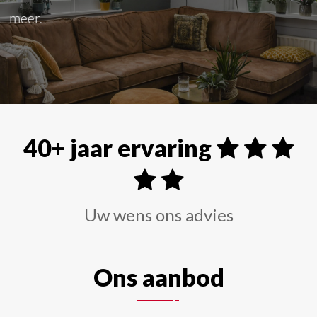
Alle soorten raamdecoraties zoals shutters, rolgordi
40+ jaar ervaring
Uw wens ons advies
Ons aanbod