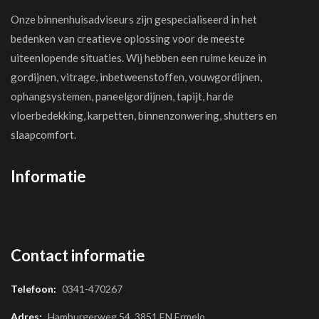
Onze binnenhuisadviseurs zijn gespecialiseerd in het
bedenken van creatieve oplossing voor de meeste
uiteenlopende situaties. Wij hebben een ruime keuze in
gordijnen, vitrage, inbetweenstoffen, vouwgordijnen,
ophangsystemen, paneelgordijnen, tapijt, harde
vloerbedekking, karpetten, binnenzonwering, shutters en
slaapcomfort.
Informatie
Contact informatie
Telefoon:
0341-470267
Adres:
Hamburgerweg 54, 3851 EN Ermelo