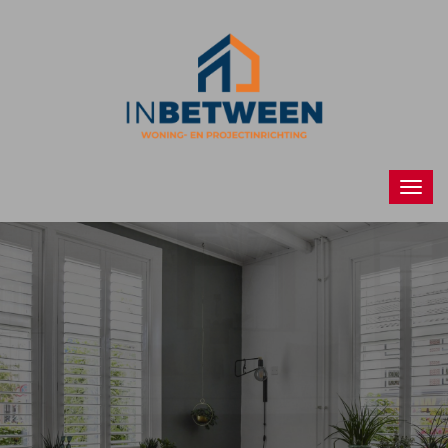
Raamdecoraties