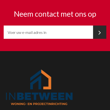
Neem contact met ons op