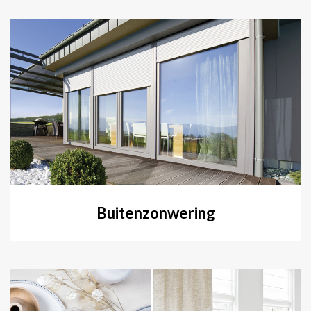
Buitenzonwering