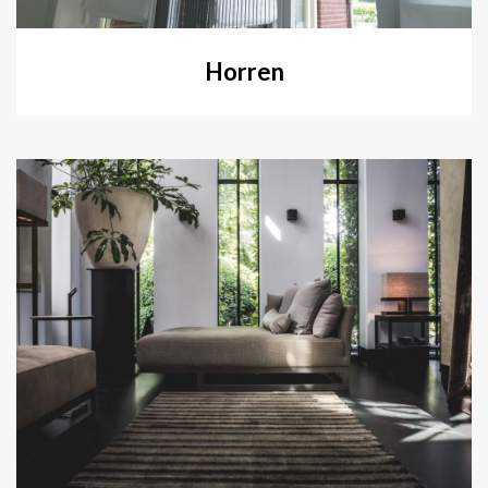
Horren