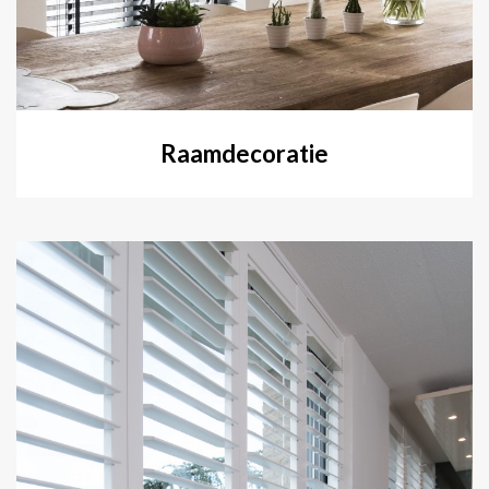
Raamdecoratie