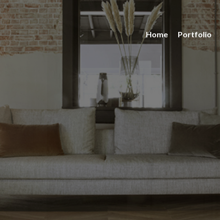
Home
Portfolio
ties