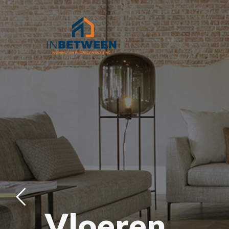
Raamdecora