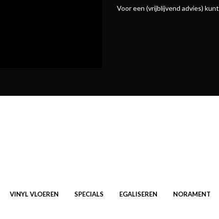
Voor een (vrijblijvend advies) ku
VINYL VLOEREN
SPECIALS
EGALISEREN
NORAMENT