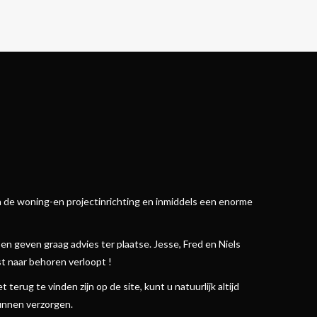
in de woning-en projectinrichting en inmiddels een enorme
n geven graag advies ter plaatse. Jesse, Fred en Niels
t naar behoren verloopt !
terug te vinden zijn op de site, kunt u natuurlijk altijd
kunnen verzorgen.