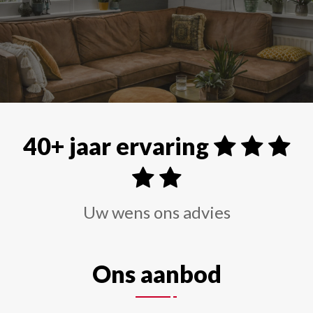
Alle soorten raamdecoraties zoals shutters, rolgordi
40+ jaar ervaring
Uw wens ons advies
Ons aanbod