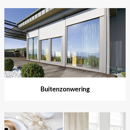
Buitenzonwering