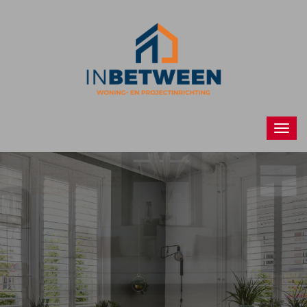
Raamdecoraties