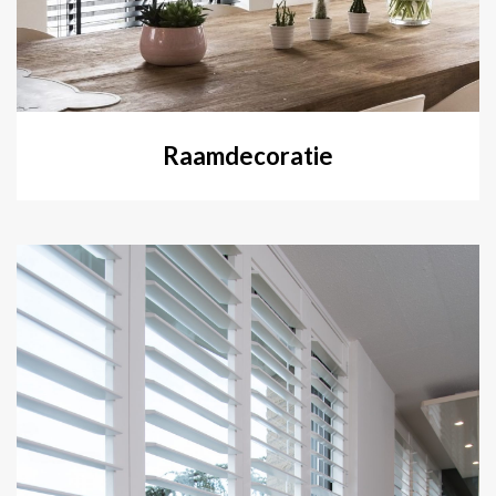
Raamdecoratie