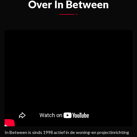
Over In Between
In Between is sinds 1998 actief in de woning-en projectinrichting