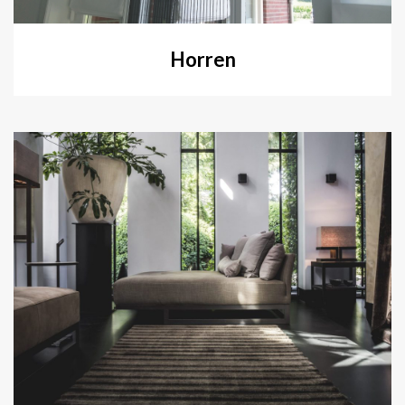
Horren