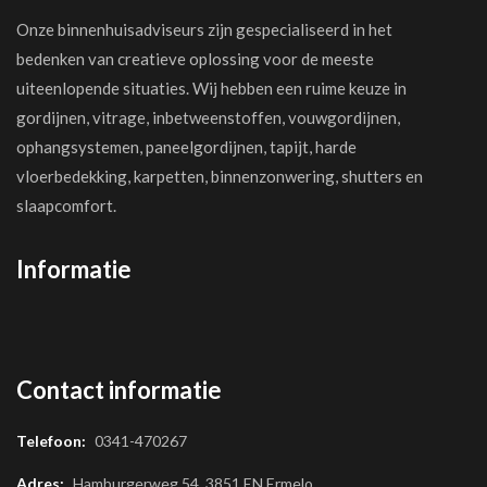
Onze binnenhuisadviseurs zijn gespecialiseerd in het
bedenken van creatieve oplossing voor de meeste
uiteenlopende situaties. Wij hebben een ruime keuze in
gordijnen, vitrage, inbetweenstoffen, vouwgordijnen,
ophangsystemen, paneelgordijnen, tapijt, harde
vloerbedekking, karpetten, binnenzonwering, shutters en
slaapcomfort.
Informatie
Contact informatie
Telefoon:
0341-470267
Adres:
Hamburgerweg 54, 3851 EN Ermelo