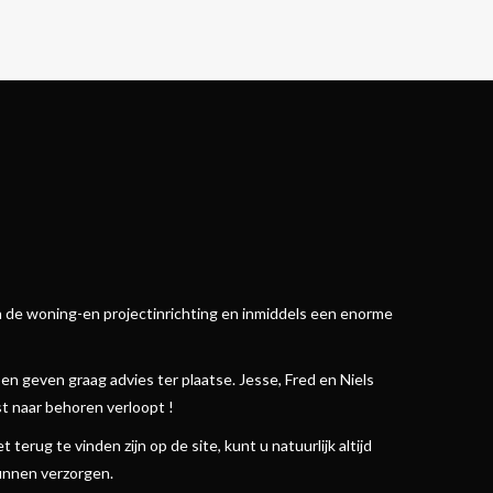
in de woning-en projectinrichting en inmiddels een enorme
n geven graag advies ter plaatse. Jesse, Fred en Niels
t naar behoren verloopt !
terug te vinden zijn op de site, kunt u natuurlijk altijd
kunnen verzorgen.