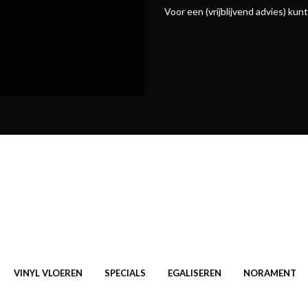
Voor een (vrijblijvend advies) ku
VINYL VLOEREN
SPECIALS
EGALISEREN
NORAMENT