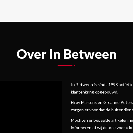
Over In Between
In Between is sinds 1998 actief 
klantenkring opgebouwd.
Elroy Martens en Greanne Peterse
zorgen er voor dat de buitendiens
Mochten er bepaalde artikelen niet 
informeren of wij dit ook voor u 