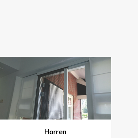
Horren