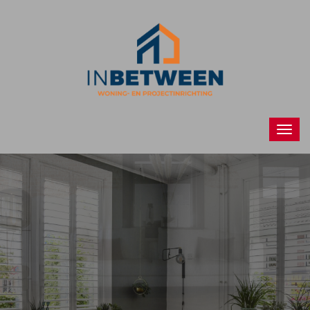
Raamdecoraties