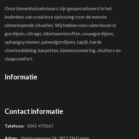
Onze binnenhuisadviseurs zijn gespecialiseerd in het
bedenken van creatieve oplossing voor de meeste
uiteenlopende situaties. Wij hebben een ruime keuze in
gordijnen, vitrage, inbetweenstoffen, vouwgordijnen,
ophangsystemen, paneelgordijnen, tapijt, harde
vloerbedekking, karpetten, binnenzonwering, shutters en
slaapcomfort.
Informatie
Contact informatie
Telefoon:
0341-470267
Adres:
Hamburgerweg 54, 3851 EN Ermelo