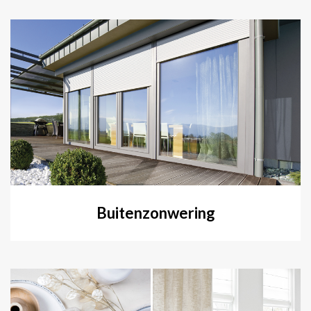
Buitenzonwering