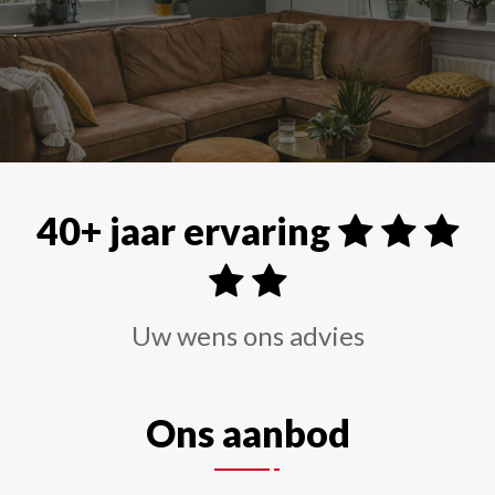
Alle soorten raamdecoraties zoals shutters, rolgordi
40+ jaar ervaring
Uw wens ons advies
Ons aanbod