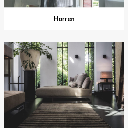
Horren