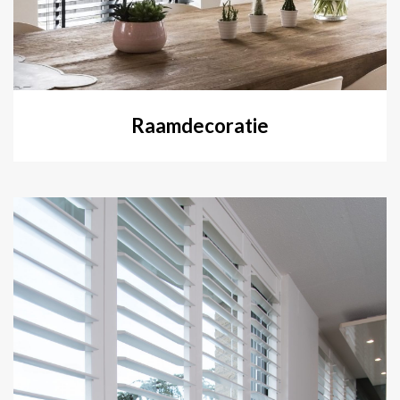
Raamdecoratie