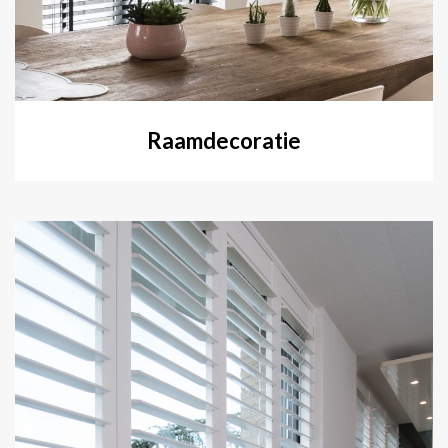
Raamdecoratie