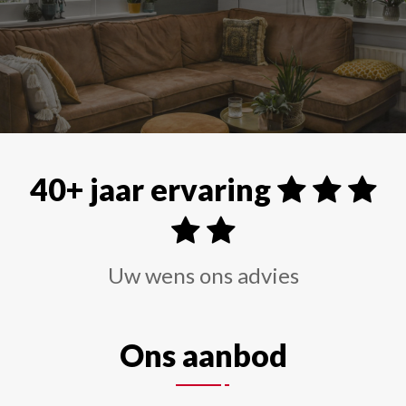
Alle soorten raamdecoraties zoals shutters, rolgordi
40+ jaar ervaring
Uw wens ons advies
Ons aanbod