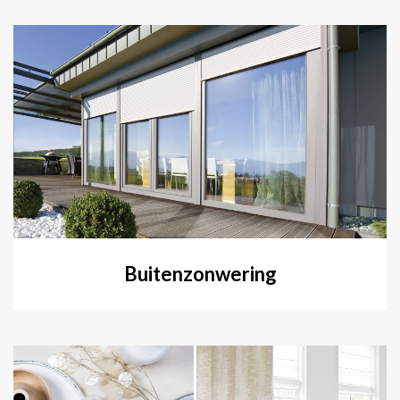
Buitenzonwering