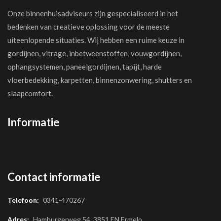
Onze binnenhuisadviseurs zijn gespecialiseerd in het
bedenken van creatieve oplossing voor de meeste
uiteenlopende situaties. Wij hebben een ruime keuze in
gordijnen, vitrage, inbetweenstoffen, vouwgordijnen,
ophangsystemen, paneelgordijnen, tapijt, harde
vloerbedekking, karpetten, binnenzonwering, shutters en
slaapcomfort.
Informatie
Contact informatie
Telefoon:
0341-470267
Adres:
Hamburgerweg 54, 3851 EN Ermelo