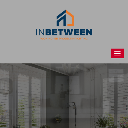
Raamdecoraties