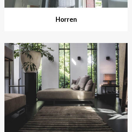
Horren