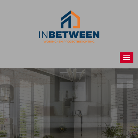
Raamdecoraties