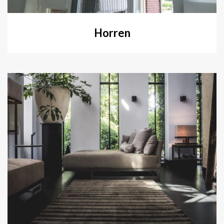
Horren