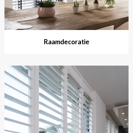
Raamdecoratie