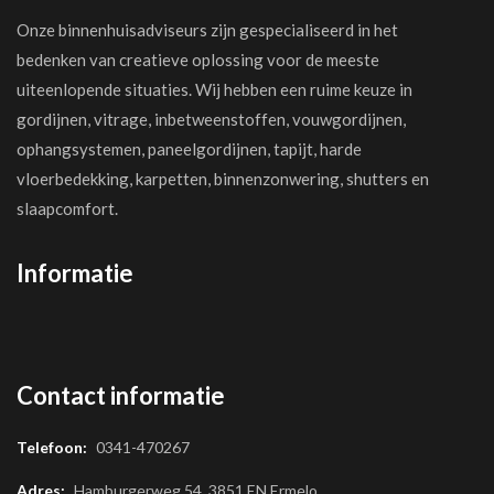
Onze binnenhuisadviseurs zijn gespecialiseerd in het
bedenken van creatieve oplossing voor de meeste
uiteenlopende situaties. Wij hebben een ruime keuze in
gordijnen, vitrage, inbetweenstoffen, vouwgordijnen,
ophangsystemen, paneelgordijnen, tapijt, harde
vloerbedekking, karpetten, binnenzonwering, shutters en
slaapcomfort.
Informatie
Contact informatie
Telefoon:
0341-470267
Adres:
Hamburgerweg 54, 3851 EN Ermelo