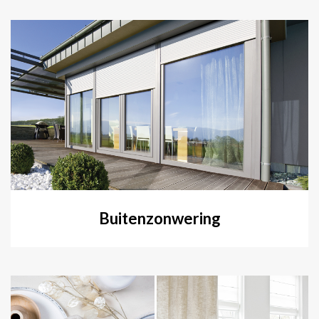
Buitenzonwering