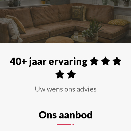
Alle soorten raamdecoraties zoals shutters, rolgordi
40+ jaar ervaring
Uw wens ons advies
Ons aanbod