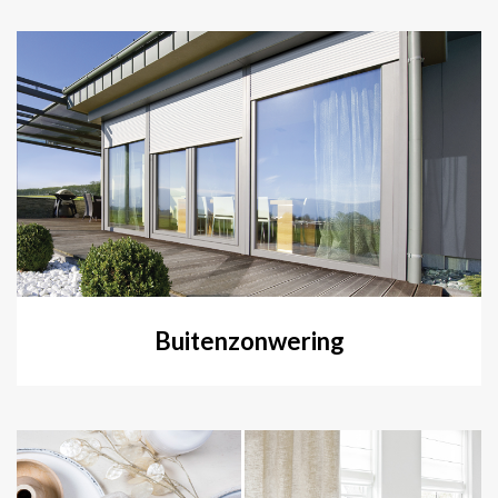
Buitenzonwering