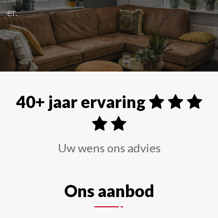
Alle soorten raamdecoraties zoals shutters, rolgordi
40+ jaar ervaring
Uw wens ons advies
Ons aanbod