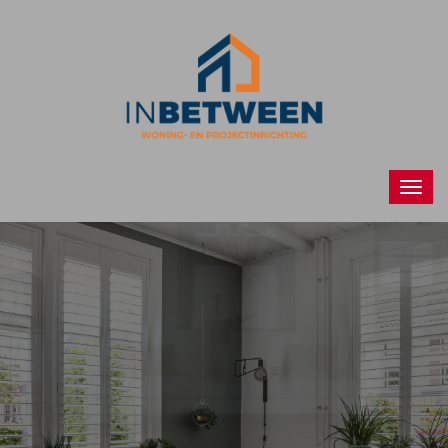
Raamdecoraties