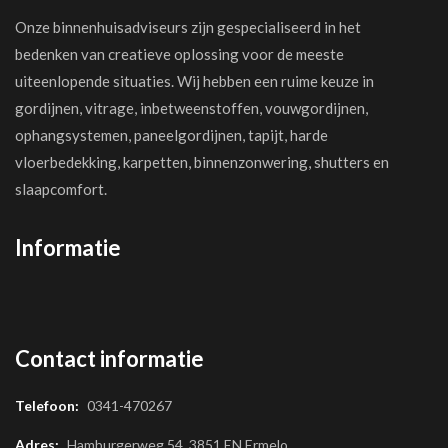
Onze binnenhuisadviseurs zijn gespecialiseerd in het
bedenken van creatieve oplossing voor de meeste
uiteenlopende situaties. Wij hebben een ruime keuze in
gordijnen, vitrage, inbetweenstoffen, vouwgordijnen,
ophangsystemen, paneelgordijnen, tapijt, harde
vloerbedekking, karpetten, binnenzonwering, shutters en
slaapcomfort.
Informatie
Contact informatie
Telefoon:
0341-470267
Adres:
Hamburgerweg 54, 3851 EN Ermelo