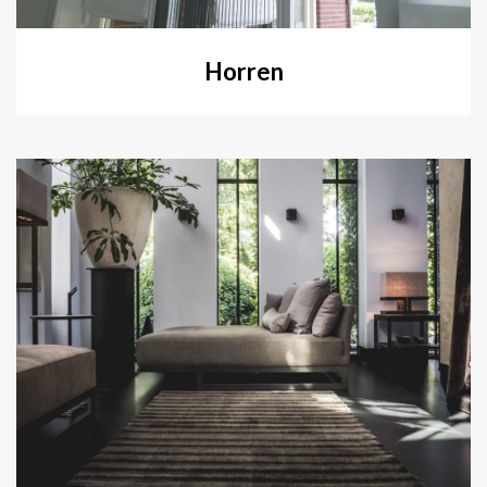
Horren