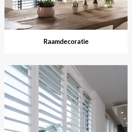
Raamdecoratie