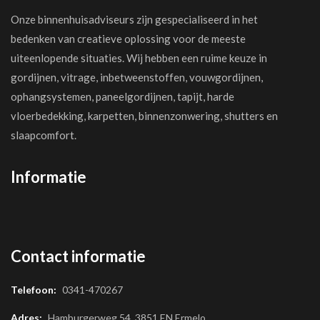
Onze binnenhuisadviseurs zijn gespecialiseerd in het
bedenken van creatieve oplossing voor de meeste
uiteenlopende situaties. Wij hebben een ruime keuze in
gordijnen, vitrage, inbetweenstoffen, vouwgordijnen,
ophangsystemen, paneelgordijnen, tapijt, harde
vloerbedekking, karpetten, binnenzonwering, shutters en
slaapcomfort.
Informatie
Contact informatie
Telefoon:
0341-470267
Adres:
Hamburgerweg 54, 3851 EN Ermelo