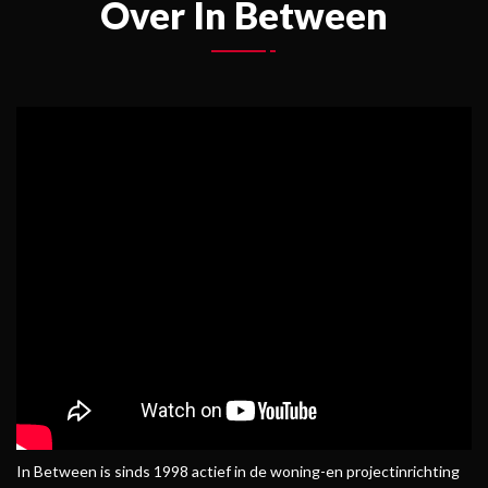
Over In Between
In Between is sinds 1998 actief in de woning-en projectinrichting