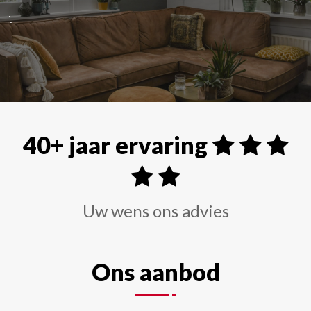
Alle soorten raamdecoraties zoals shutters, rolgordi
40+ jaar ervaring
Uw wens ons advies
Ons aanbod