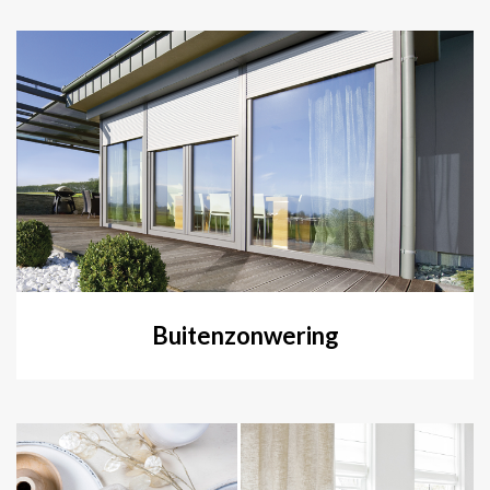
Buitenzonwering