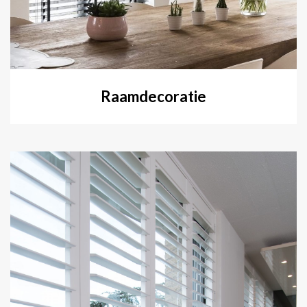
Raamdecoratie