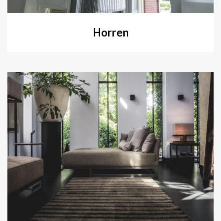
Horren