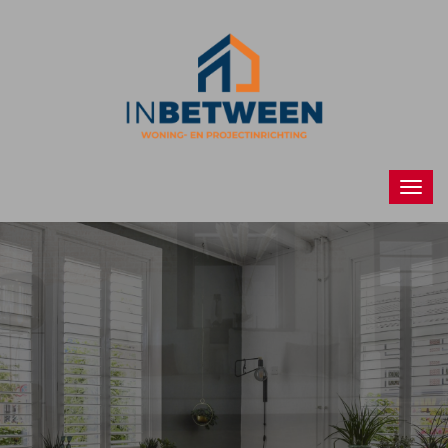
Raamdecoraties