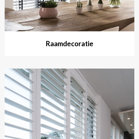
Raamdecoratie