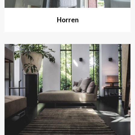
Horren