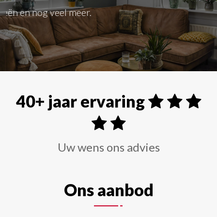
Alle soorten raamdecoraties zoals shutters, rolgordi
40+ jaar ervaring
Uw wens ons advies
Ons aanbod