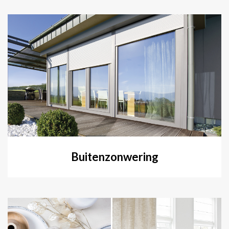
Buitenzonwering