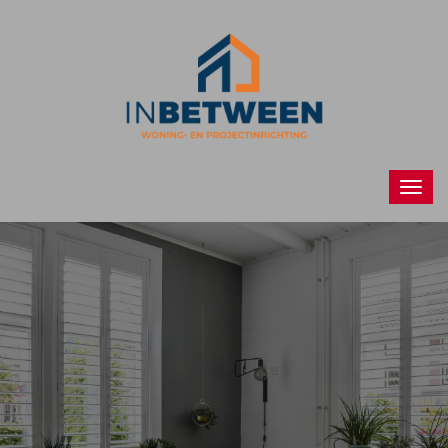
Raamdecoraties