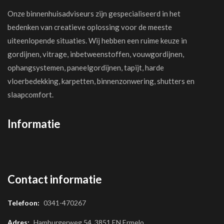
Onze binnenhuisadviseurs zijn gespecialiseerd in het
bedenken van creatieve oplossing voor de meeste
uiteenlopende situaties. Wij hebben een ruime keuze in
gordijnen, vitrage, inbetweenstoffen, vouwgordijnen,
ophangsystemen, paneelgordijnen, tapijt, harde
vloerbedekking, karpetten, binnenzonwering, shutters en
slaapcomfort.
Informatie
Contact informatie
Telefoon:
0341-470267
Adres:
Hamburgerweg 54, 3851 EN Ermelo