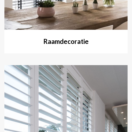
Raamdecoratie