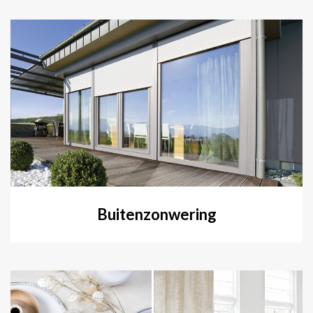
Buitenzonwering