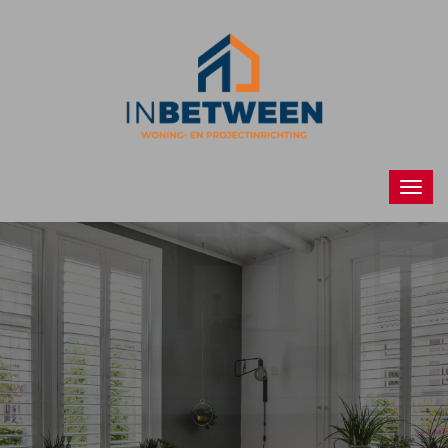
Raamdecoraties