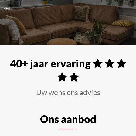
Alle soorten raamdecoraties zoals shutters, rolgordi
40+ jaar ervaring
Uw wens ons advies
Ons aanbod