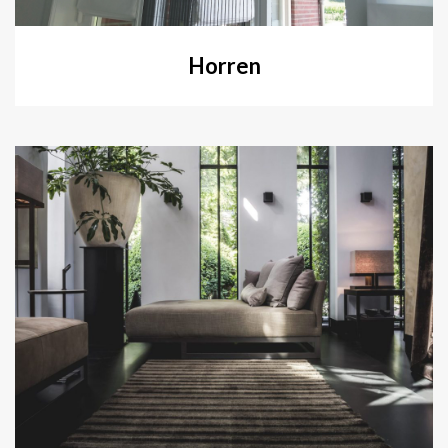
Horren