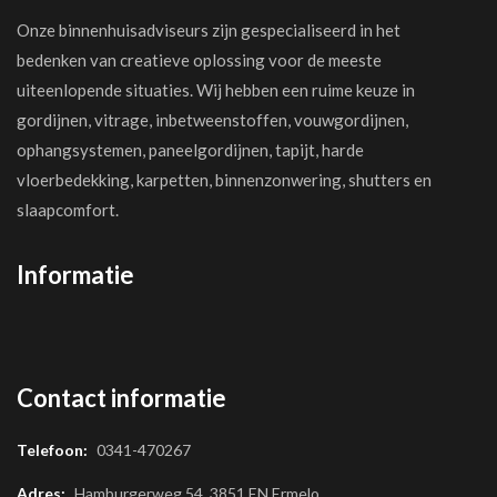
Onze binnenhuisadviseurs zijn gespecialiseerd in het
bedenken van creatieve oplossing voor de meeste
uiteenlopende situaties. Wij hebben een ruime keuze in
gordijnen, vitrage, inbetweenstoffen, vouwgordijnen,
ophangsystemen, paneelgordijnen, tapijt, harde
vloerbedekking, karpetten, binnenzonwering, shutters en
slaapcomfort.
Informatie
Contact informatie
Telefoon:
0341-470267
Adres:
Hamburgerweg 54, 3851 EN Ermelo