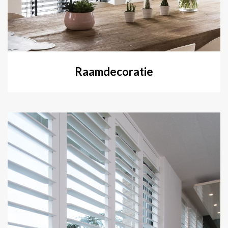
Raamdecoratie