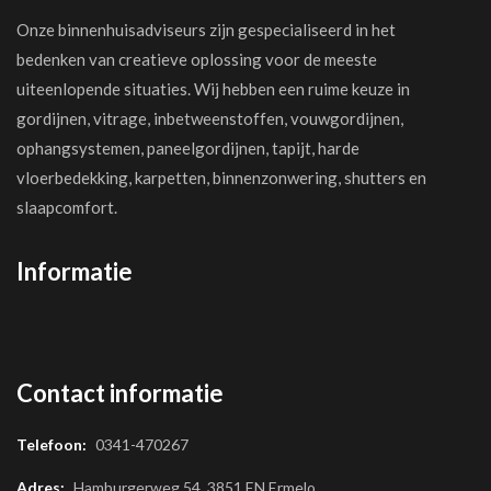
Onze binnenhuisadviseurs zijn gespecialiseerd in het
bedenken van creatieve oplossing voor de meeste
uiteenlopende situaties. Wij hebben een ruime keuze in
gordijnen, vitrage, inbetweenstoffen, vouwgordijnen,
ophangsystemen, paneelgordijnen, tapijt, harde
vloerbedekking, karpetten, binnenzonwering, shutters en
slaapcomfort.
Informatie
Contact informatie
Telefoon:
0341-470267
Adres:
Hamburgerweg 54, 3851 EN Ermelo