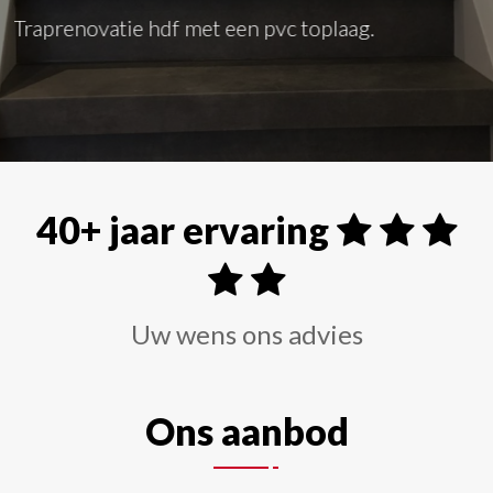
Traprenovatie hdf met een pvc toplaag.
40+ jaar ervaring
Uw wens ons advies
Ons aanbod