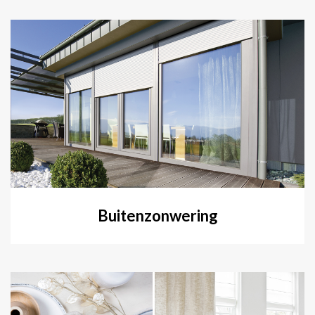
Buitenzonwering