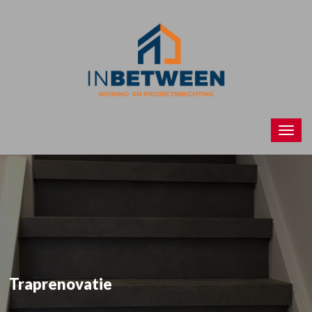
Traprenovatie