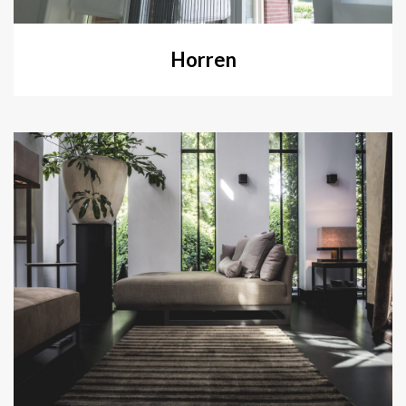
Horren