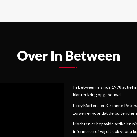
Over In Between
In Between is sinds 1998 actief 
klantenkring opgebouwd.
Elroy Martens en Greanne Peterse
zorgen er voor dat de buitendiens
Mochten er bepaalde artikelen niet 
informeren of wij dit ook voor u 