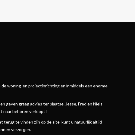
in de woning-en projectinrichting en inmiddels een enorme
n geven graag advies ter plaatse. Jesse, Fred en Niels
t naar behoren verloopt !
terug te vinden zijn op de site, kunt u natuurlijk altijd
kunnen verzorgen.