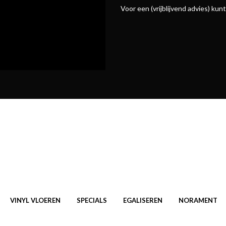
Voor een (vrijblijvend advies) ku
VINYL VLOEREN
SPECIALS
EGALISEREN
NORAMENT