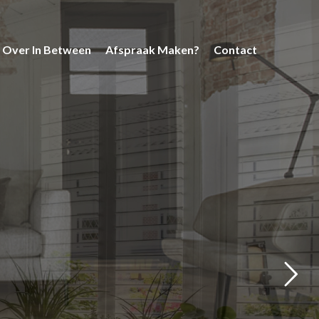
Over In Between
Afspraak Maken?
Contact