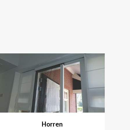
Horren