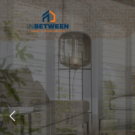
Raamdecora