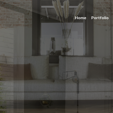
Home
Portfolio
ties