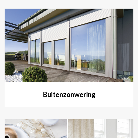
Buitenzonwering