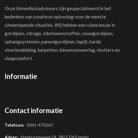
Onze binnenhuisadviseurs zijn gespecialiseerd in het
bedenken van creatieve oplossing voor de meeste
uiteenlopende situaties. Wij hebben een ruime keuze in
gordijnen, vitrage, inbetweenstoffen, vouwgordijnen,
ophangsystemen, paneelgordijnen, tapijt, harde
vloerbedekking, karpetten, binnenzonwering, shutters en
slaapcomfort.
Informatie
Contact informatie
Telefoon:
0341-470267
Adres:
Hamburgerweg 54, 3851 EN Ermelo