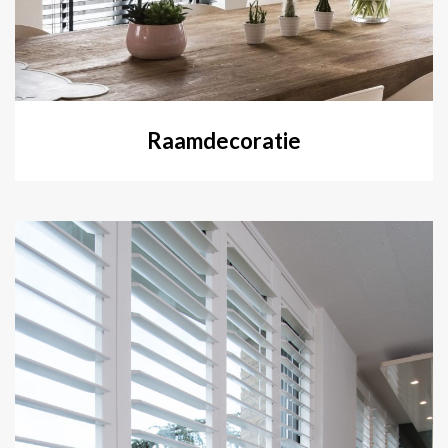
Raamdecoratie