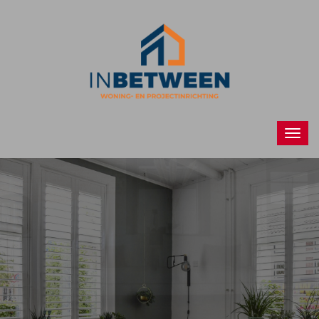
Raamdecoraties