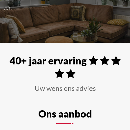
Alle soorten raamdecoraties zoals shutters, rolgordi
40+ jaar ervaring
Uw wens ons advies
Ons aanbod