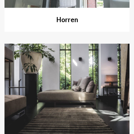
Horren