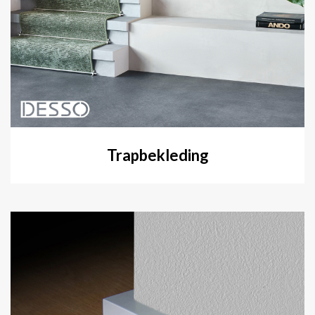
Trapbekleding