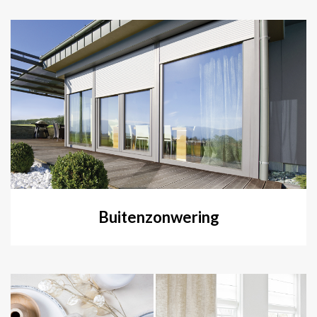
Buitenzonwering