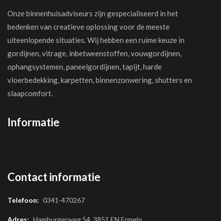
Onze binnenhuisadviseurs zijn gespecialiseerd in het
bedenken van creatieve oplossing voor de meeste
uiteenlopende situaties. Wij hebben een ruime keuze in
gordijnen, vitrage, inbetweenstoffen, vouwgordijnen,
ophangsystemen, paneelgordijnen, tapijt, harde
vloerbedekking, karpetten, binnenzonwering, shutters en
slaapcomfort.
Informatie
Contact informatie
Telefoon:
0341-470267
Adres:
Hamburgerweg 54, 3851 EN Ermelo