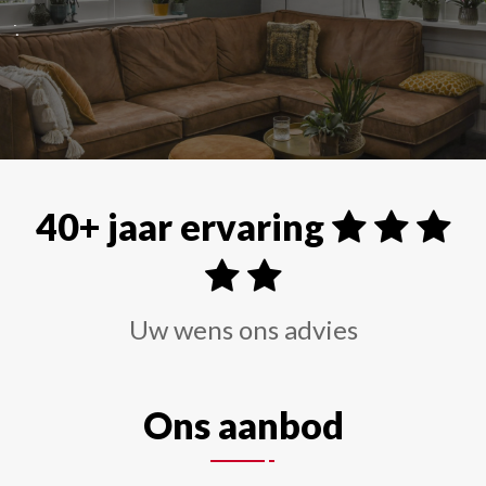
Alle soorten raamdecoraties zoals shutters, rolgordi
40+ jaar ervaring
Uw wens ons advies
Ons aanbod