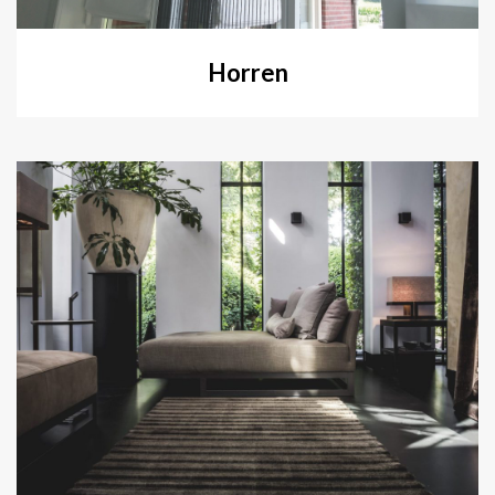
Horren