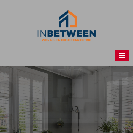
Raamdecoraties