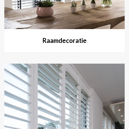
Raamdecoratie