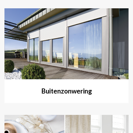
Buitenzonwering