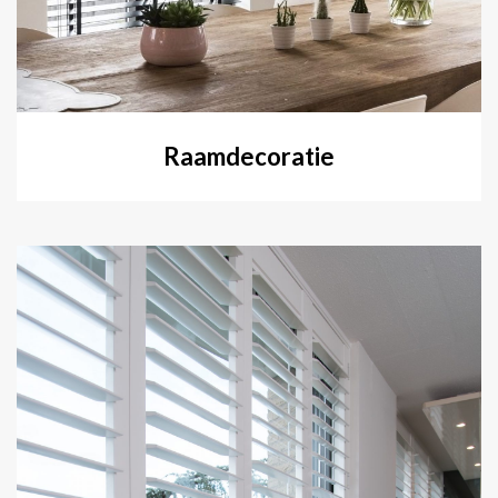
Raamdecoratie