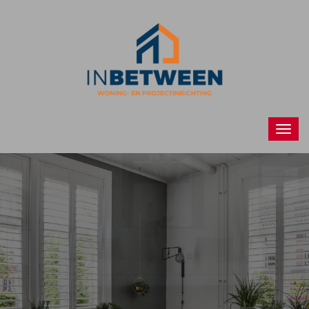
Raamdecoraties