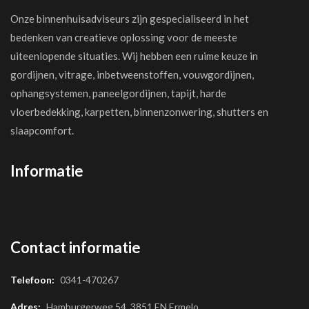
Onze binnenhuisadviseurs zijn gespecialiseerd in het
bedenken van creatieve oplossing voor de meeste
uiteenlopende situaties. Wij hebben een ruime keuze in
gordijnen, vitrage, inbetweenstoffen, vouwgordijnen,
ophangsystemen, paneelgordijnen, tapijt, harde
vloerbedekking, karpetten, binnenzonwering, shutters en
slaapcomfort.
Informatie
Contact informatie
Telefoon:
0341-470267
Adres:
Hamburgerweg 54, 3851 EN Ermelo