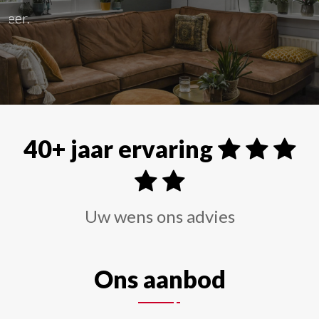
Alle soorten raamdecoraties zoals shutters, rolgordi
40+ jaar ervaring
Uw wens ons advies
Ons aanbod