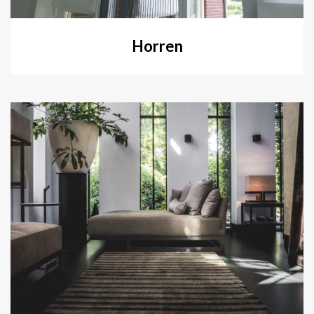
Horren