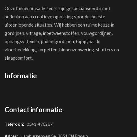
Onze binnenhuisadviseurs zijn gespecialiseerd in het
bedenken van creatieve oplossing voor de meeste
uiteenlopende situaties. Wij hebben een ruime keuze in
gordijnen, vitrage, inbetweenstoffen, vouwgordijnen,
ophangsystemen, paneelgordijnen, tapijt, harde
vloerbedekking, karpetten, binnenzonwering, shutters en
slaapcomfort.
Informatie
Contact informatie
Telefoon:
0341-470267
Adres:
Hamburgerweg 54, 3851 EN Ermelo