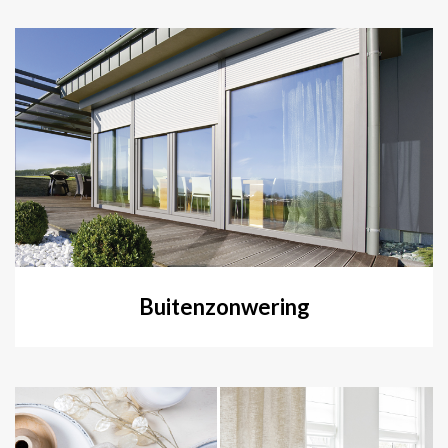
Buitenzonwering