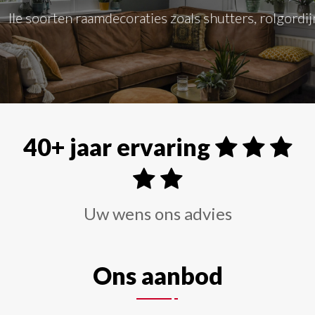
Alle soorten raamdecoraties zoals shutters, rolgordi
40+ jaar ervaring
Uw wens ons advies
Ons aanbod