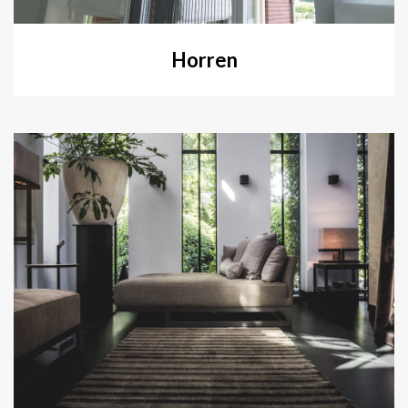
Horren