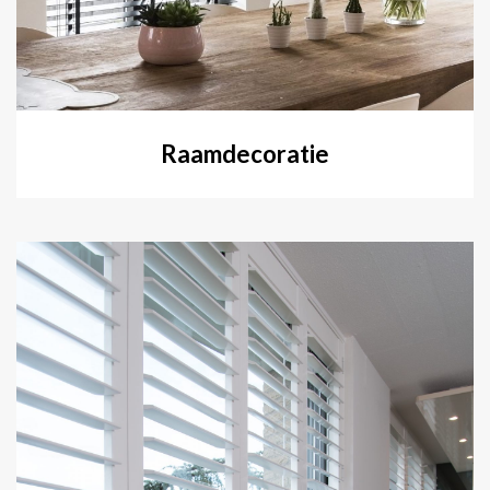
Raamdecoratie