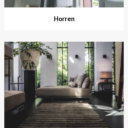
Horren