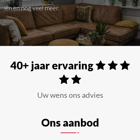
Alle soorten raamdecoraties zoals shutters, rolgordi
40+ jaar ervaring
Uw wens ons advies
Ons aanbod