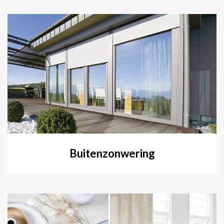
Buitenzonwering