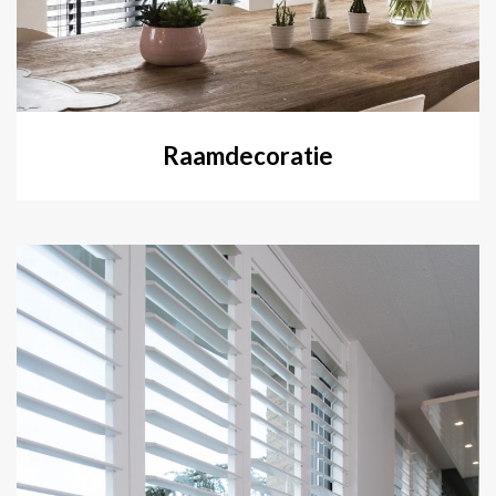
Raamdecoratie