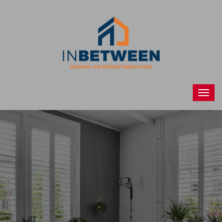
Raamdecoraties