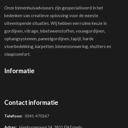
Onze binnenhuisadviseurs zijn gespecialiseerd in het
bedenken van creatieve oplossing voor de meeste
uiteenlopende situaties. Wij hebben een ruime keuze in
gordijnen, vitrage, inbetweenstoffen, vouwgordijnen,
ophangsystemen, paneelgordijnen, tapijt, harde
vloerbedekking, karpetten, binnenzonwering, shutters en
slaapcomfort.
Informatie
Contact informatie
Telefoon:
0341-470267
Adres:
Hamburgerweg 54, 3851 EN Ermelo