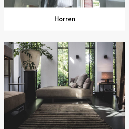
Horren