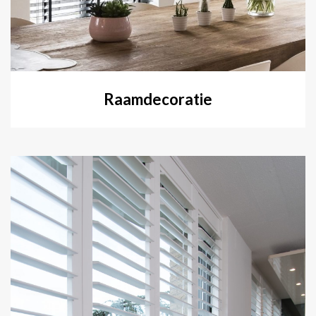
Raamdecoratie