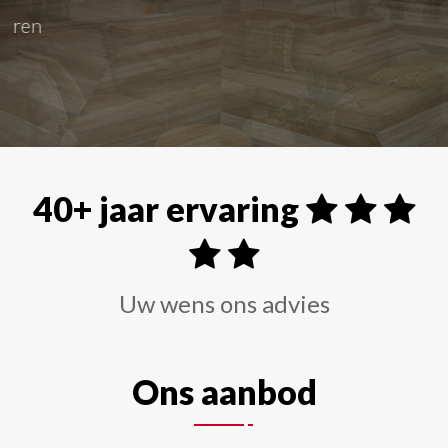
Alle soorten raamdecoraties zoals shutters, rolgordi
40+ jaar ervaring
Uw wens ons advies
Ons aanbod