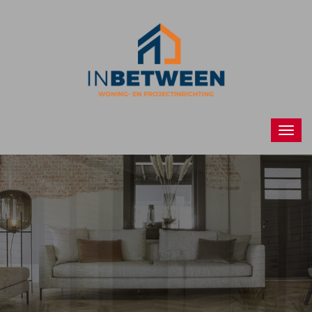
Raamdecoraties