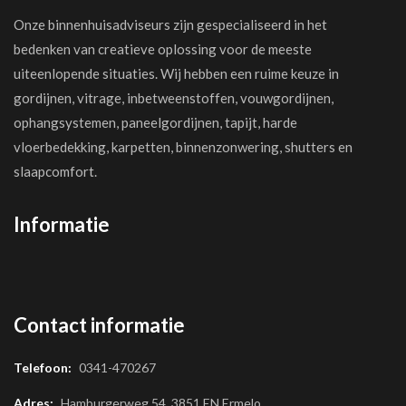
Onze binnenhuisadviseurs zijn gespecialiseerd in het
bedenken van creatieve oplossing voor de meeste
uiteenlopende situaties. Wij hebben een ruime keuze in
gordijnen, vitrage, inbetweenstoffen, vouwgordijnen,
ophangsystemen, paneelgordijnen, tapijt, harde
vloerbedekking, karpetten, binnenzonwering, shutters en
slaapcomfort.
Informatie
Contact informatie
Telefoon:
0341-470267
Adres:
Hamburgerweg 54, 3851 EN Ermelo