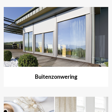
Buitenzonwering