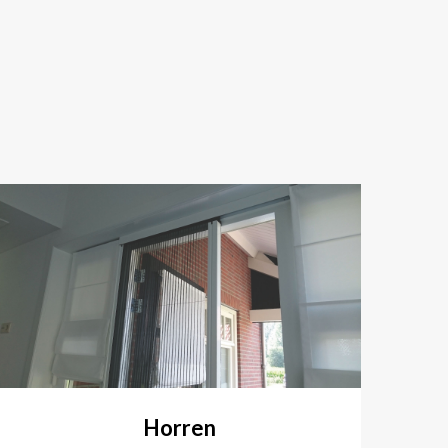
Horren