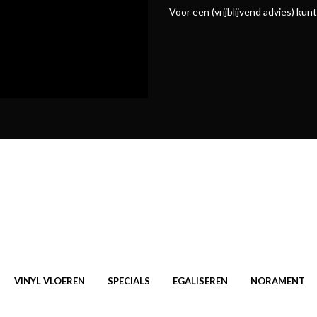
Voor een (vrijblijvend advies) ku
VINYL VLOEREN
SPECIALS
EGALISEREN
NORAMENT