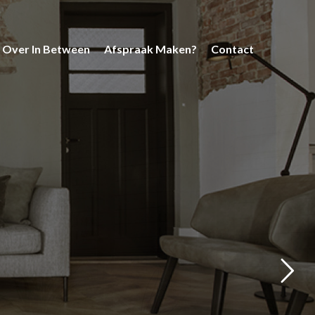
Over In Between
Afspraak Maken?
Contact