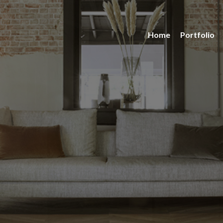
Home
Portfolio
ties