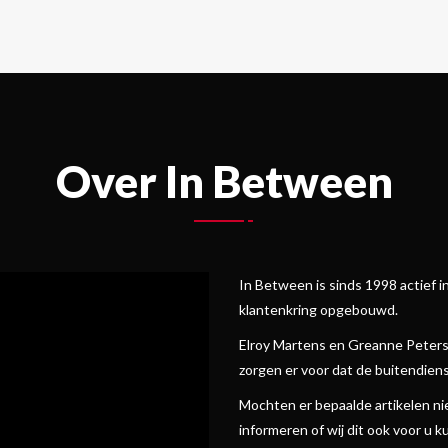
Over In Between
In Between is sinds 1998 actief 
klantenkring opgebouwd.
Elroy Martens en Greanne Peterse
zorgen er voor dat de buitendiens
Mochten er bepaalde artikelen niet 
informeren of wij dit ook voor u 