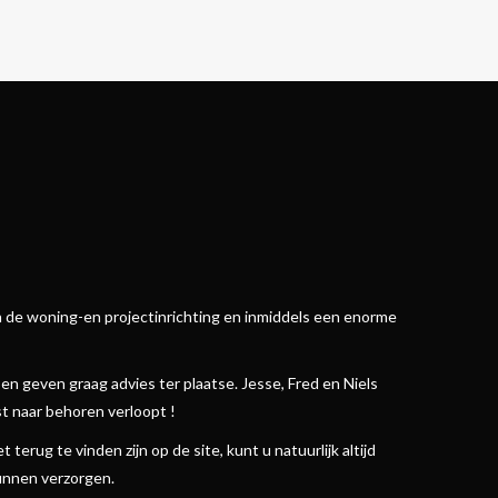
in de woning-en projectinrichting en inmiddels een enorme
n geven graag advies ter plaatse. Jesse, Fred en Niels
t naar behoren verloopt !
terug te vinden zijn op de site, kunt u natuurlijk altijd
kunnen verzorgen.