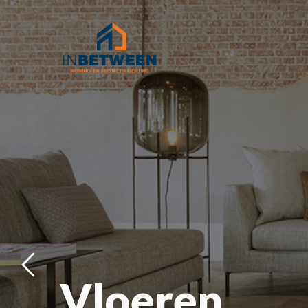
Raamdecora