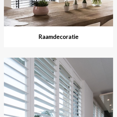
Raamdecoratie