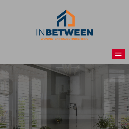
Raamdecoraties