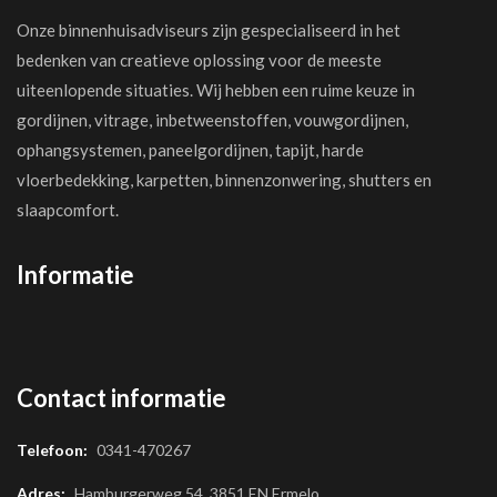
Onze binnenhuisadviseurs zijn gespecialiseerd in het
bedenken van creatieve oplossing voor de meeste
uiteenlopende situaties. Wij hebben een ruime keuze in
gordijnen, vitrage, inbetweenstoffen, vouwgordijnen,
ophangsystemen, paneelgordijnen, tapijt, harde
vloerbedekking, karpetten, binnenzonwering, shutters en
slaapcomfort.
Informatie
Contact informatie
Telefoon:
0341-470267
Adres:
Hamburgerweg 54, 3851 EN Ermelo