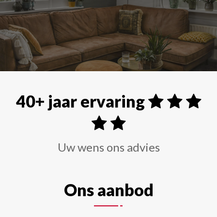
Alle soorten raamdecoraties zoals shutters, rolgordi
40+ jaar ervaring
Uw wens ons advies
Ons aanbod