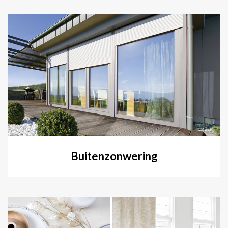
Buitenzonwering