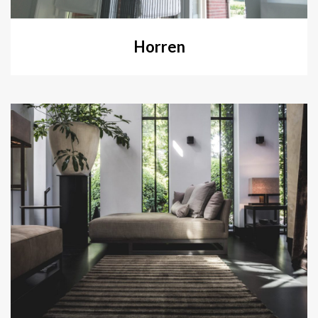
Horren