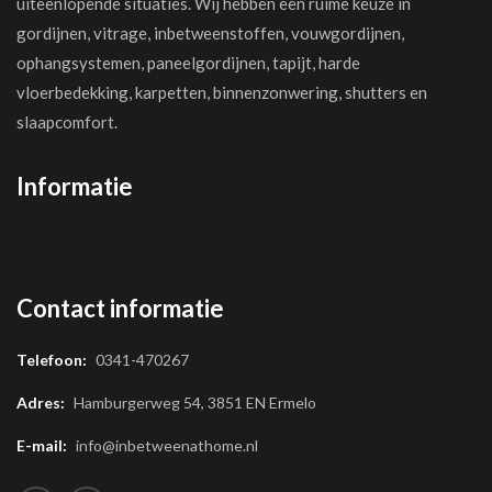
uiteenlopende situaties. Wij hebben een ruime keuze in
gordijnen, vitrage, inbetweenstoffen, vouwgordijnen,
ophangsystemen, paneelgordijnen, tapijt, harde
vloerbedekking, karpetten, binnenzonwering, shutters en
slaapcomfort.
Informatie
Contact informatie
Telefoon:
0341-470267
Adres:
Hamburgerweg 54, 3851 EN Ermelo
E-mail:
info@inbetweenathome.nl