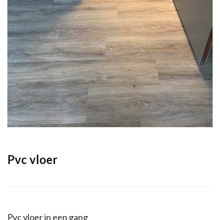
Pvc vloer
Pvc vloer in een gang