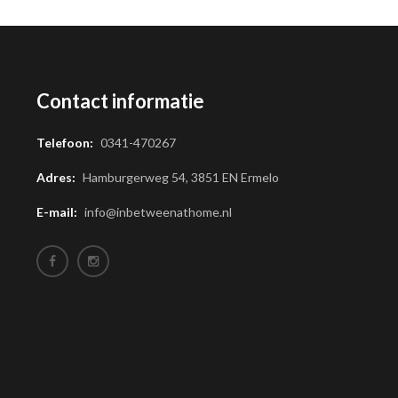
Contact informatie
Telefoon:
0341-470267
Adres:
Hamburgerweg 54, 3851 EN Ermelo
E-mail:
info@inbetweenathome.nl