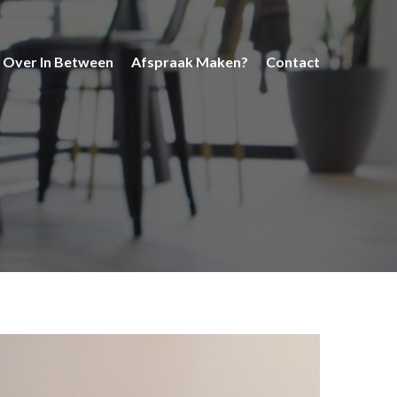
Over In Between
Afspraak Maken?
Contact